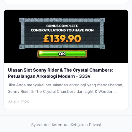
Ulasan Slot Sonny Rider & The Crystal Chambers:
Petualangan Arkeologi Modern – 333v
Jika Anda menyukai petualangan arkeologi yang mendebarkan,
Sonny Rider & The Crystal Chambers dari Light & Wonder
menawarkan pengalaman yang...
23 Jun 2026
Syarat dan Ketentuan
Kebijakan Privasi