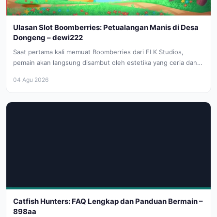
Ulasan Slot Boomberries: Petualangan Manis di Desa
Dongeng – dewi222
Saat pertama kali memuat Boomberries dari ELK Studios,
pemain akan langsung disambut oleh estetika yang ceria dan
penuh warna. Permainan...
04 Agu 2026
Catfish Hunters: FAQ Lengkap dan Panduan Bermain –
898aa