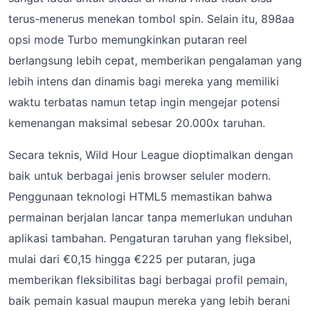
terus-menerus menekan tombol spin. Selain itu, 898aa
opsi mode Turbo memungkinkan putaran reel
berlangsung lebih cepat, memberikan pengalaman yang
lebih intens dan dinamis bagi mereka yang memiliki
waktu terbatas namun tetap ingin mengejar potensi
kemenangan maksimal sebesar 20.000x taruhan.
Secara teknis, Wild Hour League dioptimalkan dengan
baik untuk berbagai jenis browser seluler modern.
Penggunaan teknologi HTML5 memastikan bahwa
permainan berjalan lancar tanpa memerlukan unduhan
aplikasi tambahan. Pengaturan taruhan yang fleksibel,
mulai dari €0,15 hingga €225 per putaran, juga
memberikan fleksibilitas bagi berbagai profil pemain,
baik pemain kasual maupun mereka yang lebih berani