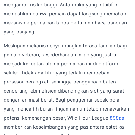
mengambil risiko tinggi. Antarmuka yang intuitif ini
memastikan bahwa pemain dapat langsung memahami
mekanisme permainan tanpa perlu membaca panduan
yang panjang.
Meskipun mekanismenya mungkin terasa familiar bagi
pemain veteran, kesederhanaan inilah yang justru
menjadi kekuatan utama permainan ini di platform
seluler. Tidak ada fitur yang terlalu membebani
prosesor perangkat, sehingga penggunaan baterai
cenderung lebih efisien dibandingkan slot yang sarat
dengan animasi berat. Bagi penggemar sepak bola
yang mencari hiburan ringan namun tetap menawarkan
potensi kemenangan besar, Wild Hour League
898aa
memberikan keseimbangan yang pas antara estetika