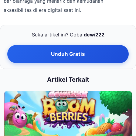
bar olahraga yang menarik dan kemudahan
aksesibilitas di era digital saat ini.
Suka artikel ini? Coba
dewi222
Unduh Gratis
Artikel Terkait