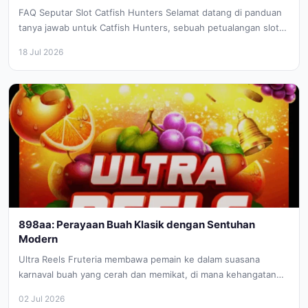
FAQ Seputar Slot Catfish Hunters Selamat datang di panduan
tanya jawab untuk Catfish Hunters, sebuah petualangan slot
bertema rawa yang...
18 Jul 2026
898aa: Perayaan Buah Klasik dengan Sentuhan
Modern
Ultra Reels Fruteria membawa pemain ke dalam suasana
karnaval buah yang cerah dan memikat, di mana kehangatan
musim panas bertemu...
02 Jul 2026