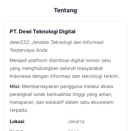
Tentang
PT. Dewi Teknologi Digital
dewi222: Jendela Teknologi dan Informasi
Terpercaya Anda
Menjadi platform distribusi digital nomor satu
yang menghubungkan seluruh masyarakat
Indonesia dengan informasi dan teknologi terkini.
Misi:
Memberdayakan pengguna melalui akses
perangkat lunak berkualitas tinggi yang aman,
transparan, dan edukatif dalam satu ekosistem
terpadu.
Lokasi
Jakarta