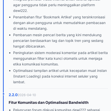
agar pengguna tidak perlu meninggalkan platform
dewi222.
Penambahan fitur 'Bookmark Artikel' yang tersinkronisasi
dengan akun pengguna untuk memudahkan pembacaan
di waktu mendatang.
Pembaruan mesin pencari berita yang kini mendukung
pencarian berdasarkan tag dan topik tren yang sedang
hangat dibicarakan.
Peningkatan sistem moderasi komentar pada artikel berita
menggunakan filter kata kunci otomatis untuk menjaga
etika komunikasi komunitas.
Optimalisasi tampilan artikel untuk kecepatan muat instan
(Instant Loading) pada koneksi internet seluler yang
lambat.
2.2.0
2026-04-10
Fitur Komunitas dan Optimalisasi Bandwidth
Peluncuran forum diskusi komunitas dewi222 sebagai