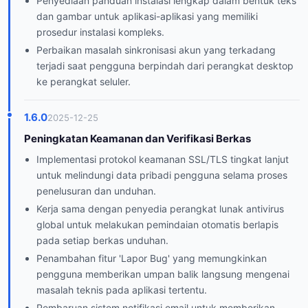
Penyediaan panduan instalasi lengkap dalam bentuk teks
dan gambar untuk aplikasi-aplikasi yang memiliki
prosedur instalasi kompleks.
Perbaikan masalah sinkronisasi akun yang terkadang
terjadi saat pengguna berpindah dari perangkat desktop
ke perangkat seluler.
1.6.0
2025-12-25
Peningkatan Keamanan dan Verifikasi Berkas
Implementasi protokol keamanan SSL/TLS tingkat lanjut
untuk melindungi data pribadi pengguna selama proses
penelusuran dan unduhan.
Kerja sama dengan penyedia perangkat lunak antivirus
global untuk melakukan pemindaian otomatis berlapis
pada setiap berkas unduhan.
Penambahan fitur 'Lapor Bug' yang memungkinkan
pengguna memberikan umpan balik langsung mengenai
masalah teknis pada aplikasi tertentu.
Pembaruan sistem notifikasi email untuk memberikan