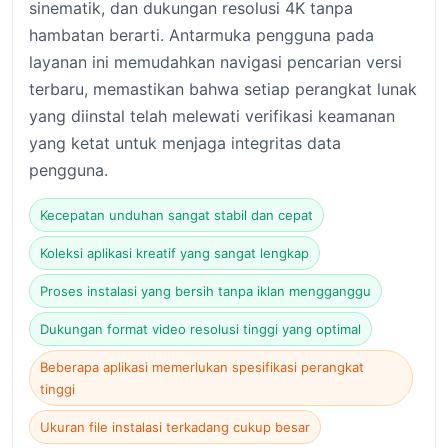
sinematik, dan dukungan resolusi 4K tanpa
hambatan berarti. Antarmuka pengguna pada
layanan ini memudahkan navigasi pencarian versi
terbaru, memastikan bahwa setiap perangkat lunak
yang diinstal telah melewati verifikasi keamanan
yang ketat untuk menjaga integritas data
pengguna.
Kecepatan unduhan sangat stabil dan cepat
Koleksi aplikasi kreatif yang sangat lengkap
Proses instalasi yang bersih tanpa iklan mengganggu
Dukungan format video resolusi tinggi yang optimal
Beberapa aplikasi memerlukan spesifikasi perangkat
tinggi
Ukuran file instalasi terkadang cukup besar