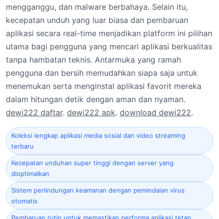
mengganggu, dan malware berbahaya. Selain itu,
kecepatan unduh yang luar biasa dan pembaruan
aplikasi secara real-time menjadikan platform ini pilihan
utama bagi pengguna yang mencari aplikasi berkualitas
tanpa hambatan teknis. Antarmuka yang ramah
pengguna dan bersih memudahkan siapa saja untuk
menemukan serta menginstal aplikasi favorit mereka
dalam hitungan detik dengan aman dan nyaman.
dewi222 daftar
.
dewi222 apk
.
download dewi222
.
Koleksi lengkap aplikasi media sosial dan video streaming
terbaru
Kecepatan unduhan super tinggi dengan server yang
dioptimalkan
Sistem perlindungan keamanan dengan pemindaian virus
otomatis
Pembaruan rutin untuk memastikan performa aplikasi tetap