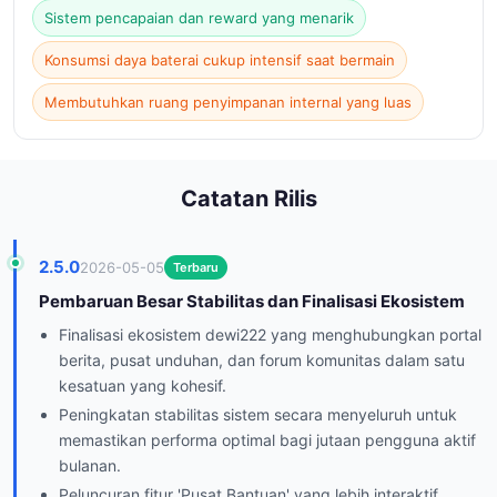
Sistem pencapaian dan reward yang menarik
Konsumsi daya baterai cukup intensif saat bermain
Membutuhkan ruang penyimpanan internal yang luas
Catatan Rilis
2.5.0
2026-05-05
Terbaru
Pembaruan Besar Stabilitas dan Finalisasi Ekosistem
Finalisasi ekosistem dewi222 yang menghubungkan portal
berita, pusat unduhan, dan forum komunitas dalam satu
kesatuan yang kohesif.
Peningkatan stabilitas sistem secara menyeluruh untuk
memastikan performa optimal bagi jutaan pengguna aktif
bulanan.
Peluncuran fitur 'Pusat Bantuan' yang lebih interaktif