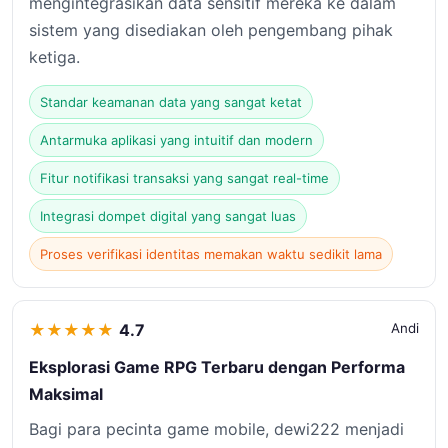
mengintegrasikan data sensitif mereka ke dalam
sistem yang disediakan oleh pengembang pihak
ketiga.
Standar keamanan data yang sangat ketat
Antarmuka aplikasi yang intuitif dan modern
Fitur notifikasi transaksi yang sangat real-time
Integrasi dompet digital yang sangat luas
Proses verifikasi identitas memakan waktu sedikit lama
★
★
★
★
★
4.7
Andi
Eksplorasi Game RPG Terbaru dengan Performa
Maksimal
Bagi para pecinta game mobile, dewi222 menjadi