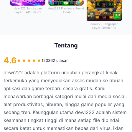
dewi222 Tangkapan
dewi222 Preview - Resmi
Layar - APK Resmi
Unduh
dewi222 Tangkapan
Layar Resmi APK
Tentang
4.6
★
★
★
★
★
120362 ulasan
dewi222 adalah platform unduhan perangkat lunak
terkemuka yang menyediakan akses mudah ke ribuan
aplikasi dan game terbaru secara gratis. Kami
menawarkan berbagai kategori mulai dari media sosial,
alat produktivitas, hiburan, hingga game populer yang
sedang tren. Keunggulan utama dewi222 adalah sistem
keamanan tingkat tinggi di mana setiap file dipindai
secara ketat untuk memastikan bebas dari virus, iklan