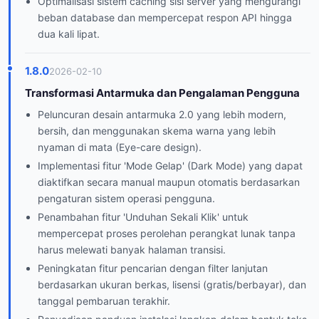
Optimalisasi sistem caching sisi server yang mengurangi
beban database dan mempercepat respon API hingga
dua kali lipat.
1.8.0
2026-02-10
Transformasi Antarmuka dan Pengalaman Pengguna
Peluncuran desain antarmuka 2.0 yang lebih modern,
bersih, dan menggunakan skema warna yang lebih
nyaman di mata (Eye-care design).
Implementasi fitur 'Mode Gelap' (Dark Mode) yang dapat
diaktifkan secara manual maupun otomatis berdasarkan
pengaturan sistem operasi pengguna.
Penambahan fitur 'Unduhan Sekali Klik' untuk
mempercepat proses perolehan perangkat lunak tanpa
harus melewati banyak halaman transisi.
Peningkatan fitur pencarian dengan filter lanjutan
berdasarkan ukuran berkas, lisensi (gratis/berbayar), dan
tanggal pembaruan terakhir.