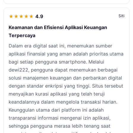
★
★
★
★
★
4.9
Siti
Keamanan dan Efisiensi Aplikasi Keuangan
Terpercaya
Dalam era digital saat ini, menemukan sumber
aplikasi finansial yang aman adalah prioritas utama
bagi setiap pengguna smartphone. Melalui
dewi222, pengguna dapat menemukan berbagai
solusi manajemen keuangan dan perbankan digital
dengan standar enkripsi yang tinggi. Situs tersebut
menyajikan kurasi aplikasi yang telah teruji
keandalannya dalam mengelola transaksi harian.
Keunggulan utama dari platform ini adalah
transparansi informasi mengenai izin aplikasi,
sehingga pengguna merasa lebih tenang saat