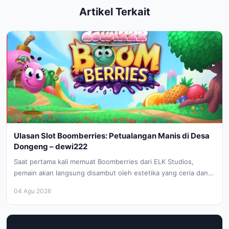
Artikel Terkait
Ulasan Slot Boomberries: Petualangan Manis di Desa
Dongeng – dewi222
Saat pertama kali memuat Boomberries dari ELK Studios,
pemain akan langsung disambut oleh estetika yang ceria dan
penuh warna. Permainan...
04 Agu 2026